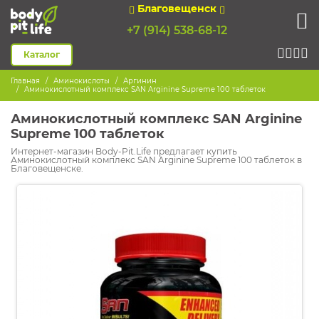
Благовещенск
+7 (914) 538-68-12
Каталог
Главная
Аминокислоты
Аргинин
Аминокислотный комплекс SAN Arginine Supreme 100 таблеток
Аминокислотный комплекс SAN Arginine
Supreme 100 таблеток
Интернет-магазин Body-Pit.Life предлагает купить
Аминокислотный комплекс SAN Arginine Supreme 100 таблеток в
Благовещенске.