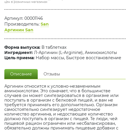
цен в розничных магазинах
Артикул: 00001146
Производитель:
San
Аргинин San
Форма выпуска:
В таблетках
Ингредиент:
Л-Аргинин (L-Arginine), Аминокислоты
Цель приема:
Набор массы, Быстрое восстановление
Описание
Отзывы
Аргинин относится к условно-незаменимым
аминокислотам. Это означает, что в большинстве
случаев он может синтезироваться в организме или
поступать в организм с белковой пищей, и вам не
требуется принимать его дополнительно. Организм
самостоятельно синтезирует недостаточное
количество аргинина, и недостающее количество
должно поступать в организм с пищей. Те люди, чей
пищевой рацион ограничен или несбалансирован,
обязательно должны принимать пищевые добавки с