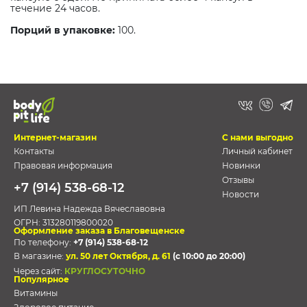
течение 24 часов.
Порций в упаковке:
100.
Интернет-магазин
С нами выгодно
Контакты
Личный кабинет
Правовая информация
Новинки
Отзывы
+7 (914) 538-68-12
Новости
ИП Левина Надежда Вячеславовна
ОГРН:
313280119800020
Оформление заказа в Благовещенске
По телефону:
+7 (914) 538-68-12
В магазине:
ул. 50 лет Октября, д. 61
(с 10:00 до 20:00)
Через сайт:
КРУГЛОСУТОЧНО
Популярное
Витамины