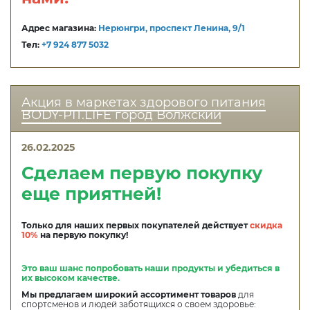
Адрес магазина:
Нерюнгри, проспект Ленина, 9/1
Тел:
+7 924 877 5032
Акция в маркетах здорового питания
BODY-PIT.LIFE город Волжский
26.02.2025
Сделаем первую покупку
еще приятней!
Только для наших первых покупателей действует
скидка
10%
на первую покупку!
Это ваш шанс попробовать наши продукты и убедиться в
их высоком качестве.
Мы предлагаем широкий ассортимент товаров
для
спортсменов и людей заботящихся о своем здоровье: