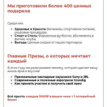
Мы приготовили более 400 ценных
подарков
Среди них:
Здоровье и Красота:
Витамины, спортивное питание,
уходовые процедуры.
Спорт и Стиль:
Фирменные футболки, абонементы в
фитнес-клубы.
Выгода:
Ценные скидки от наших партнеров.
Главные Призы, о которых мечтает
каждый
В этом году мы разыгрываем технику, которая сделает вашу
жизнь ярче и вкуснее:
Премиальные накладные наушники Sony и JBL
Современные и полезные аэрогрили Grundig
Как принять участие и получить свой приз
Всё просто:
каждые 5000₽ в вашем чеке = 1 лотерейный
билет