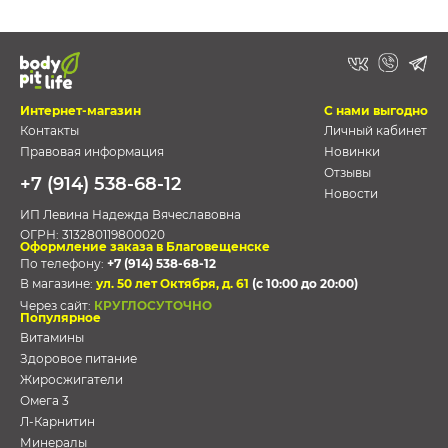
Интернет-магазин
С нами выгодно
Контакты
Личный кабинет
Правовая информация
Новинки
Отзывы
+7 (914) 538-68-12
Новости
ИП Левина Надежда Вячеславовна
ОГРН:
313280119800020
Оформление заказа в Благовещенске
По телефону:
+7 (914) 538-68-12
В магазине:
ул. 50 лет Октября, д. 61
(с 10:00 до 20:00)
Через сайт:
КРУГЛОСУТОЧНО
Популярное
Витамины
Здоровое питание
Жиросжигатели
Омега 3
Л-Карнитин
Минералы