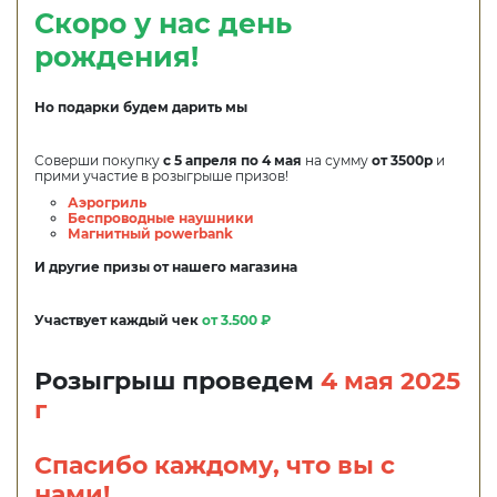
Скоро у нас день
рождения!
Но подарки будем дарить мы
Соверши покупку
с 5 апреля по 4 мая
на сумму
от 3500р
и
прими участие в розыгрыше призов!
Аэрогриль
Беспроводные наушники
Магнитный powerbank
И другие призы от нашего магазина
Участвует каждый чек
от 3.500 ₽
Розыгрыш проведем
4 мая 2025
г
Спасибо каждому, что вы с
нами!