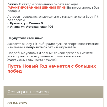
Важно:
В каждом полученном билете вас ждет
ГАРАНТИРОВАННЫЙ ЦЕННЫЙ ПРИЗ!
Вы не останетесь без
подарка
Лотерея проводится эксклюзивно в магазинах сети Body-Pit
по адресам:
г. Крымск, ул. Синева 9
г. Анапа, ул. Астраханская 106
Не упустите свой шанс
Заходите в Body-Pit, выбирайте лучшее спортивное питание
и витамины,
получайте билет
и выигрывайте
Подробные условия и полный список призов вы можете
узнать у наших консультантов прямо в магазинах.
Ждем вас за покупками и удачей
Пусть Новый Год начнется с больших
побед
Розыгрыш призов
09.04.2025