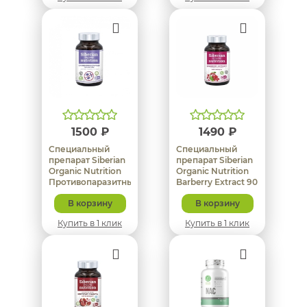
1500 ₽
1490 ₽
Специальный
Специальный
препарат Siberian
препарат Siberian
Organic Nutrition
Organic Nutrition
Противопаразитный
Barberry Extract 90
травяной сбор 120
капсул
В корзину
В корзину
капсул
Купить в 1 клик
Купить в 1 клик