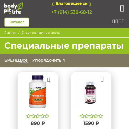
Благовещенск
+7 (914) 538-68-12
Каталог
Главная
Специальные препараты
Специальные препараты
БРЕНД:
Все
Упорядочить
890 ₽
1590 ₽