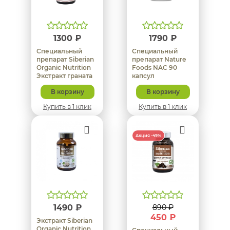
1300 ₽
1790 ₽
Специальный
Специальный
препарат Siberian
препарат Nature
Organic Nutrition
Foods NAC 90
Экстракт граната
капсул
60 капсул
В корзину
В корзину
Купить в 1 клик
Купить в 1 клик
Акция -49%
1490 ₽
890 ₽
450 ₽
Экстракт Siberian
Organic Nutrition