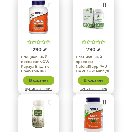
1290 ₽
790 ₽
Специальный
Специальный
препарат NOW
препарат
Papaya Enzyme
NaturalSupp PAU
Chewable 180
DARCO 60 капсул
таблеток
В корзину
В корзину
Купить в 1 клик
Купить в 1 клик