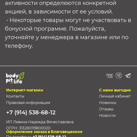
активности определяются конкретной
акцией, в зависимости от ее условий.
• Некоторые товары могут не участвовать в
бонусной программе. Пожалуйста,
уточняйте у менеджера в магазине или по
телефону.
Интернет-магазин
С нами выгодно
Контакты
Личный кабинет
Правовая информация
Новинки
Отзывы
+7 (914) 538-68-12
Новости
ИП Левина Надежда Вячеславовна
ОГРН:
313280119800020
Оформление заказа в Благовещенске
По телефону:
+7 (914) 538-68-12