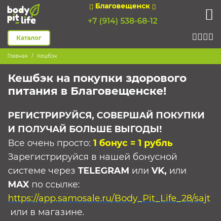
Благовещенск
+7 (914) 538-68-12
Каталог
Главная
Кешбэк
Кешбэк на покупки здорового
питания в Благовещенске!
РЕГИСТРИРУЙСЯ, СОВЕРШАЙ ПОКУПКИ
И ПОЛУЧАЙ БОЛЬШЕ ВЫГОДЫ!
Все очень просто:
1 бонус = 1 рубль
Зарегистрируйся в нашей бонусной
системе через
TELEGRAM
или
VK,
или
MAX
по ссылке:
https://app.samosale.ru/Body_Pit_Life_28/sajt
или в магазине.