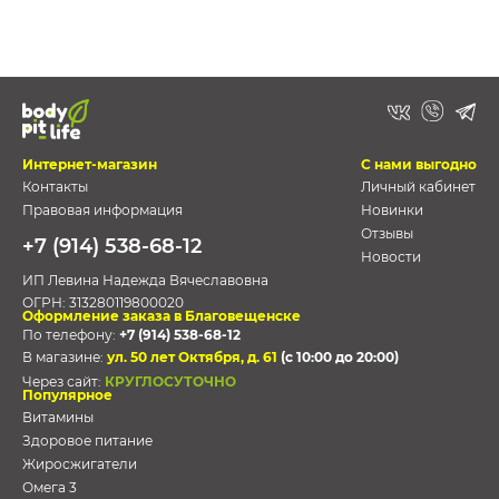
Интернет-магазин
С нами выгодно
Контакты
Личный кабинет
Правовая информация
Новинки
Отзывы
+7 (914) 538-68-12
Новости
ИП Левина Надежда Вячеславовна
ОГРН:
313280119800020
Оформление заказа в Благовещенске
По телефону:
+7 (914) 538-68-12
В магазине:
ул. 50 лет Октября, д. 61
(с 10:00 до 20:00)
Через сайт:
КРУГЛОСУТОЧНО
Популярное
Витамины
Здоровое питание
Жиросжигатели
Омега 3