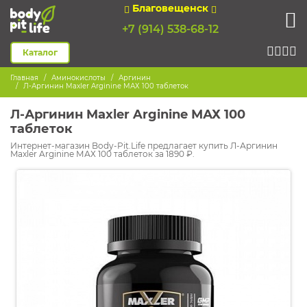
Благовещенск
+7 (914) 538-68-12
Каталог
Главная
Аминокислоты
Аргинин
Л-Аргинин Maxler Arginine МАХ 100 таблеток
Л-Аргинин Maxler Arginine МАХ 100
таблеток
Интернет-магазин Body-Pit.Life предлагает купить Л-Аргинин
Maxler Arginine МАХ 100 таблеток за 1890 ₽.