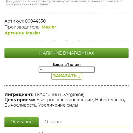
Цена действительна только для интернет-магазина и может отличаться от
цен в розничных магазинах
Артикул: 00044530
Производитель:
Maxler
Аргинин Maxler
НАЛИЧИЕ В МАГАЗИНАХ
Заказ в 1 клик:
ЗАКАЗАТЬ
Ингредиент:
Л-Аргинин (L-Arginine)
Цель приема:
Быстрое восстановление, Набор массы,
Выносливость, Увеличение силы
Описание
Отзывы