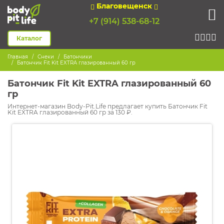
Благовещенск
+7 (914) 538-68-12
Каталог
Главная
Снеки
Батончики
Батончик Fit Kit EXTRA глазированный 60 гр
Батончик Fit Kit EXTRA глазированный 60
гр
Интернет-магазин Body-Pit.Life предлагает купить Батончик Fit
Kit EXTRA глазированный 60 гр за 130 ₽.