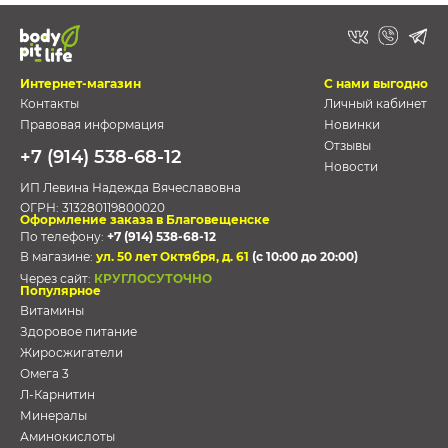
Интернет-магазин
С нами выгодно
Контакты
Личный кабинет
Правовая информация
Новинки
Отзывы
+7 (914) 538-68-12
Новости
ИП Левина Надежда Вячеславовна
ОГРН:
313280119800020
Оформление заказа в Благовещенске
По телефону:
+7 (914) 538-68-12
В магазине:
ул. 50 лет Октября, д. 61
(с 10:00 до 20:00)
Через сайт:
КРУГЛОСУТОЧНО
Популярное
Витамины
Здоровое питание
Жиросжигатели
Омега 3
Л-Карнитин
Минералы
Аминокислоты