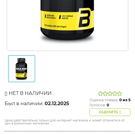
НЕТ В НАЛИЧИИ
Оценка товара:
0
из 5
Был в наличии:
02.12.2025
Голосов:
0
ОЦЕНИТЬ
Цена действительна только для интернет-магазина и может отличаться от
цен в розничных магазинах