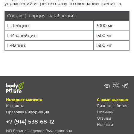
упражнений и третью сразу по окончании тренинга.
Состав: (1 порция - 4 таблетки):
L-Лейцин:
3000 мг
L-Изолейцин:
1500 мг
L-Валин:
1500 мг
Интернет-магазин
С нами выгодно
Контакты
Личный кабинет
Правовая информация
Новинки
Отзывы
+7 (914) 538-68-12
Новости
ИП Левина Надежда Вячеславовна