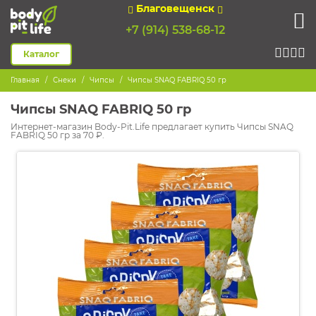
Благовещенск
+7 (914) 538-68-12
Каталог
Главная
Снеки
Чипсы
Чипсы SNAQ FABRIQ 50 гр
Чипсы SNAQ FABRIQ 50 гр
Интернет-магазин Body-Pit.Life предлагает купить Чипсы SNAQ
FABRIQ 50 гр за 70 ₽.