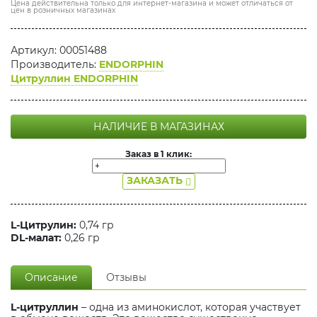
Цена действительна только для интернет-магазина и может отличаться от
цен в розничных магазинах
Артикул: 00051488
Производитель:
ENDORPHIN
Цитруллин ENDORPHIN
НАЛИЧИЕ В МАГАЗИНАХ
Заказ в 1 клик:
ЗАКАЗАТЬ
L-Цитрулин:
0,74 гр
DL-малат:
0,26 гр
Описание
Отзывы
L-цитруллин
– одна из аминокислот, которая участвует