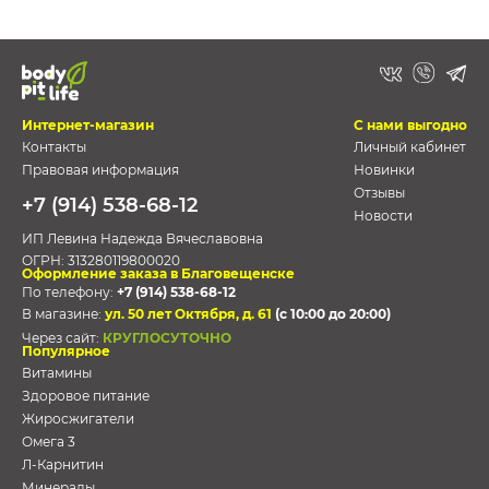
Интернет-магазин
С нами выгодно
Контакты
Личный кабинет
Правовая информация
Новинки
Отзывы
+7 (914) 538-68-12
Новости
ИП Левина Надежда Вячеславовна
ОГРН:
313280119800020
Оформление заказа в Благовещенске
По телефону:
+7 (914) 538-68-12
В магазине:
ул. 50 лет Октября, д. 61
(с 10:00 до 20:00)
Через сайт:
КРУГЛОСУТОЧНО
Популярное
Витамины
Здоровое питание
Жиросжигатели
Омега 3
Л-Карнитин
Минералы