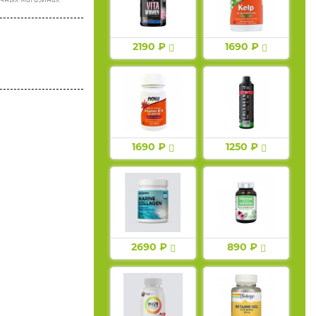
2190 ₽
1690 ₽
1690 ₽
1250 ₽
2690 ₽
890 ₽