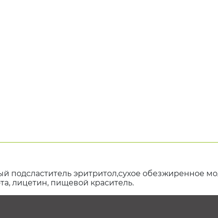
ый подсластитель эритритол,сухое обезжиренное мол
та, лицетин, пищевой краситель.