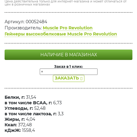
Цена действительна только для интернет-магазина и может отличаться от
цен в розничных магазинах
Артикул: 00052484
Производитель:
Muscle Pro Revolution
Гейнеры высокобелковые Muscle Pro Revolution
НАЛИЧИЕ В МАГАЗИНАХ
Заказ в 1 клик:
ЗАКАЗАТЬ
Белки, г:
31,54
в том числе BCAA, г:
6,73
Углеводы, г:
52,48
в том числе лактоза, г:
3,3
Жиры, г:
4,04
Ккал:
372,48
кДжЖ:
1558,4