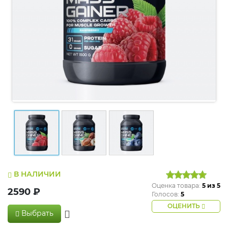
В НАЛИЧИИ
Оценка товара:
5
из 5
2590 ₽
Голосов:
5
ОЦЕНИТЬ
Выбрать