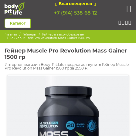
Благовещенск
+7 (914) 538-68-12
Каталог
Главная
Гейнеры
Гейнеры высокобелковые
Гейнер Muscle Pro Revolution Mass Gainer 1500 гр
Гейнер Muscle Pro Revolution Mass Gainer
1500 гр
Интернет-магазин Body-Pit.Life предлагает купить Гейнер Muscle
Pro Revolution Mass Gainer 1500 гр за 2590 ₽.