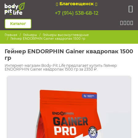
Благовещенск
+7 (914) 538-68-12
Каталог
Главная
Гейнеры
Гейнеры высокоуглеводные
Гейнер ENDORPHIN Gainer квадропак 1500 гр
Гейнер ENDORPHIN Gainer квадропак 1500
гр
Интернет-магазин Body-Pit.Life предлагает купить Гейнер
ENDORPHIN Gainer квадропак 1500 гр за 2350 ₽.