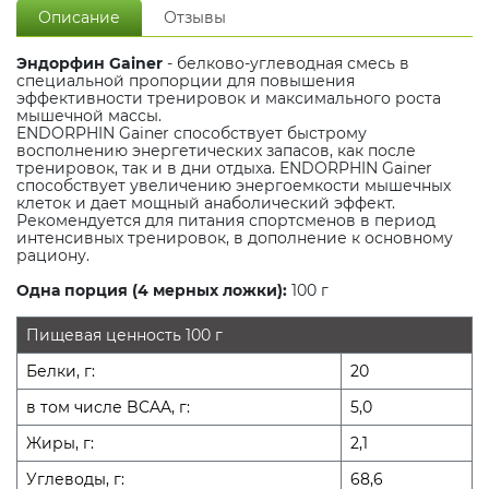
Описание
Отзывы
Эндорфин Gainer
- белково-углеводная смесь в
специальной пропорции для повышения
эффективности тренировок и максимального роста
мышечной массы.
ENDORPHIN Gainer способствует быстрому
восполнению энергетических запасов, как после
тренировок, так и в дни отдыха. ENDORPHIN Gainer
способствует увеличению энергоемкости мышечных
клеток и дает мощный анаболический эффект.
Рекомендуется для питания спортсменов в период
интенсивных тренировок, в дополнение к основному
рациону.
Одна порция (4 мерных ложки):
100 г
Пищевая ценность 100 г
Белки, г:
20
в том числе BCAA, г:
5,0
Жиры, г:
2,1
Углеводы, г:
68,6