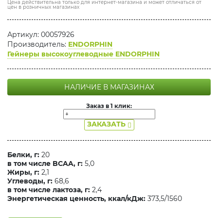
Цена действительна только для интернет-магазина и может отличаться от
цен в розничных магазинах
Артикул: 00057926
Производитель:
ENDORPHIN
Гейнеры высокоуглеводные ENDORPHIN
НАЛИЧИЕ В МАГАЗИНАХ
Заказ в 1 клик:
ЗАКАЗАТЬ
Белки, г:
20
в том числе BCAA, г:
5,0
Жиры, г:
2,1
Углеводы, г:
68,6
в том числе лактоза, г:
2,4
Энергетическая ценность, ккал/кДж:
373,5/1560