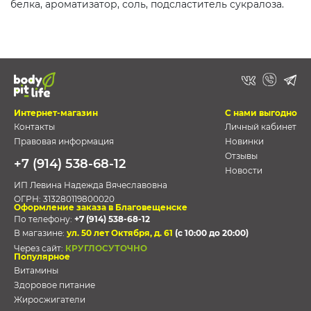
белка, ароматизатор, соль, подсластитель сукралоза.
Интернет-магазин
С нами выгодно
Контакты
Личный кабинет
Правовая информация
Новинки
Отзывы
+7 (914) 538-68-12
Новости
ИП Левина Надежда Вячеславовна
ОГРН:
313280119800020
Оформление заказа в Благовещенске
По телефону:
+7 (914) 538-68-12
В магазине:
ул. 50 лет Октября, д. 61
(с 10:00 до 20:00)
Через сайт:
КРУГЛОСУТОЧНО
Популярное
Витамины
Здоровое питание
Жиросжигатели