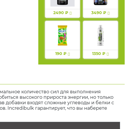
2490 ₽
3490 ₽
190 ₽
1350 ₽
имальное количество сил для выполнения
обиться высокого прироста энергии, но только
тав добавки входят сложные углеводы и белки с
. Incredibulk гарантирует, что вы наберете