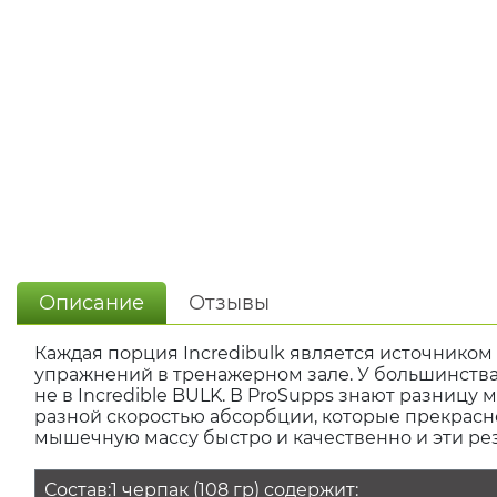
Описание
Отзывы
Каждая порция Incredibulk является источнико
упражнений в тренажерном зале. У большинства 
не в Incredible BULK. В ProSupps знают разницу
разной скоростью абсорбции, которые прекрасно 
мышечную массу быстро и качественно и эти ре
Состав:1 черпак (108 гр) содержит: