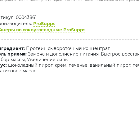
тикул: 00043861
оизводитель:
ProSupps
йнеры высокоуглеводные ProSupps
гредиент:
Протеин сывороточный концентрат
ль приема:
Замена и дополнение питания, Быстрое восста
бор массы, Увеличение силы
ус:
шоколадный пирог, крем. печенье, ванильный пирог, пе
ахисовое масло