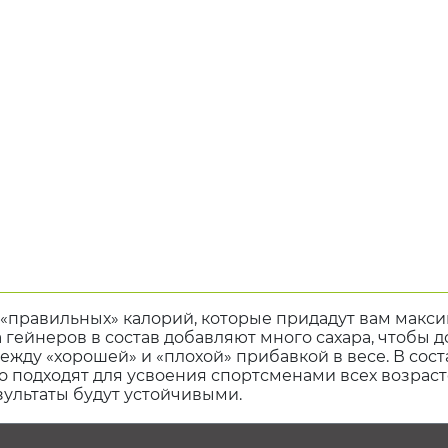
м «правильных» калорий, которые придадут вам макс
гейнеров в состав добавляют много сахара, чтобы д
 между «хорошей» и «плохой» прибавкой в весе. В сос
подходят для усвоения спортсменами всех возрастов
зультаты будут устойчивыми.