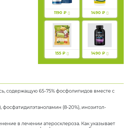
1190 ₽
1490 ₽
155 ₽
1490 ₽
ь, содержащую 65-75% фосфолипидов вместе с
 фосфатидилэтаноламин (8-20%), инозитол-
нение в лечении атеросклероза. Как указывает