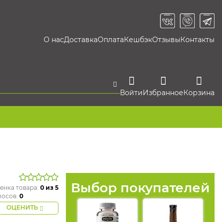
О нас
Доставка
Оплата
Кешбэк
Отзывы
Контакты
Войти
Избранное
Корзина
Выбор покупателей
енка товара:
0
из 5
лосов:
0
ОЦЕНИТЬ