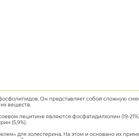
осфолипидов. Он представляет собой сложную смес
их веществ.
вом лецитине являются фосфатидилхолин (19-21%),
ин (5,9%).
ем» для холестерина. На этом и основано их приме