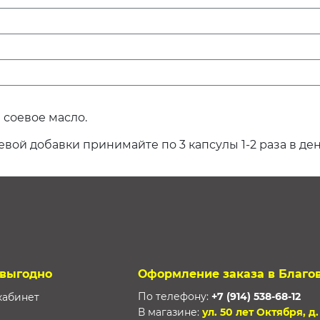
 соевое масло.
вой добавки принимайте по 3 капсулы 1-2 раза в ден
 выгодно
Оформление заказа в Благо
По телефону:
+7 (914) 538-68-12
кабинет
В магазине:
ул. 50 лет Октября, д.