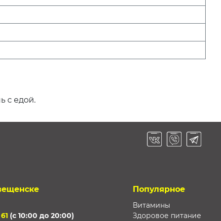
ь с едой.
вещенске
Популярное
Витамины
 61
(с 10:00 до 20:00)
Здоровое питание