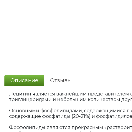
Описание
Отзывы
Лецитин является важнейшим представителем ф
триглицеридами и небольшим количеством друг
Основными фосфолипидами, содержащимися в сое
содержащие фосфатиды (20-21%) и фосфатидилсер
Фосфолипиды являются прекрасным «растворител