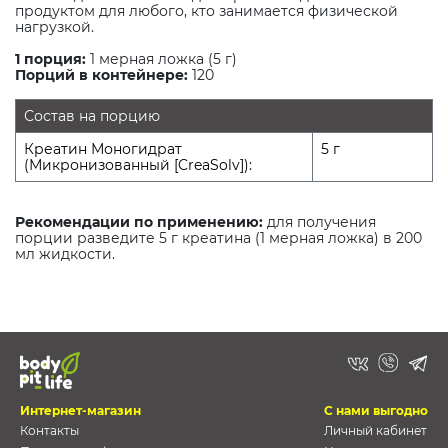
продуктом для любого, кто занимается физической
нагрузкой.
1 порция:
1 мерная ложка (5 г)
Порций в контейнере:
120
Состав на порцию
Креатин Моногидрат
5 г
(Микронизованный [CreaSolv]):
Рекомендации по применению:
для получения
порции разведите 5 г креатина (1 мерная ложка) в 200
мл жидкости.
Интернет-магазин
С нами выгодно
Контакты
Личный кабинет