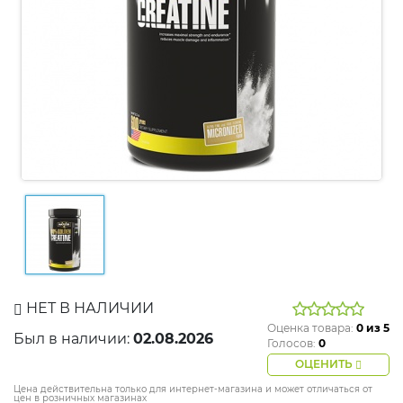
НЕТ В НАЛИЧИИ
Оценка товара:
0
из 5
Был в наличии:
02.08.2026
Голосов:
0
ОЦЕНИТЬ
Цена действительна только для интернет-магазина и может отличаться от
цен в розничных магазинах