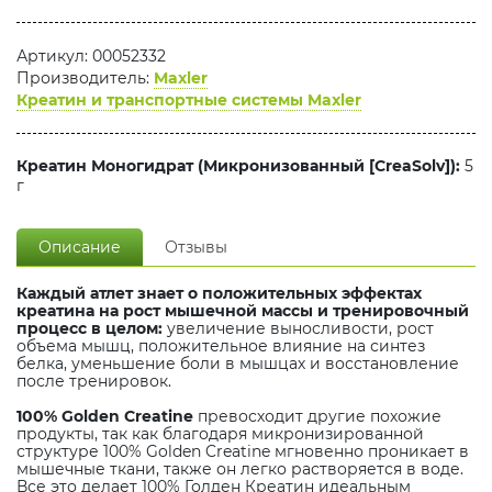
Артикул: 00052332
Производитель:
Maxler
Креатин и транспортные системы Maxler
Креатин Моногидрат (Микронизованный [CreaSolv]):
5
г
Описание
Отзывы
Каждый атлет знает о положительных эффектах
креатина на рост мышечной массы и тренировочный
процесс в целом:
увеличение выносливости, рост
объема мышц, положительное влияние на синтез
белка, уменьшение боли в мышцах и восстановление
после тренировок.
100% Golden Creatine
превосходит другие похожие
продукты, так как благодаря микронизированной
структуре 100% Golden Creatine мгновенно проникает в
мышечные ткани, также он легко растворяется в воде.
Все это делает 100% Голден Креатин идеальным