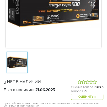
НЕТ В НАЛИЧИИ
Оценка товара:
0
из 5
Был в наличии:
21.06.2023
Голосов:
0
ОЦЕНИТЬ
Цена действительна только для интернет-магазина и может отличаться от
цен в розничных магазинах