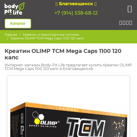
Благовещенск
+7 (914) 538-68-12
Каталог
Главная
Креатин и транспортные системы
Креатин OLIMP TCM Mega Caps 1100 120 капс
Креатин OLIMP TCM Mega Caps 1100 120
капс
Интернет-магазин Body-Pit.Life предлагает купить Креатин OLIMP
TCM Mega Caps 1100 120 капс в Благовещенске.