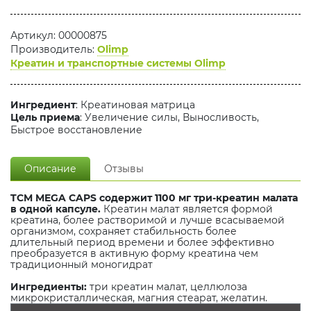
Артикул: 00000875
Производитель:
Olimp
Креатин и транспортные системы Olimp
Ингредиент
: Креатиновая матрица
Цель приема
: Увеличение силы, Выносливость,
Быстрое восстановление
Описание
Отзывы
TCM MEGA CAPS содержит 1100 мг три-креатин малата
в одной капсуле.
Креатин малат является формой
креатина, более растворимой и лучше всасываемой
организмом, сохраняет стабильность более
длительный период времени и более эффективно
преобразуется в активную форму креатина чем
традиционный моногидрат
Ингредиенты:
три креатин малат, целлюлоза
микрокристаллическая, магния стеарат, желатин.