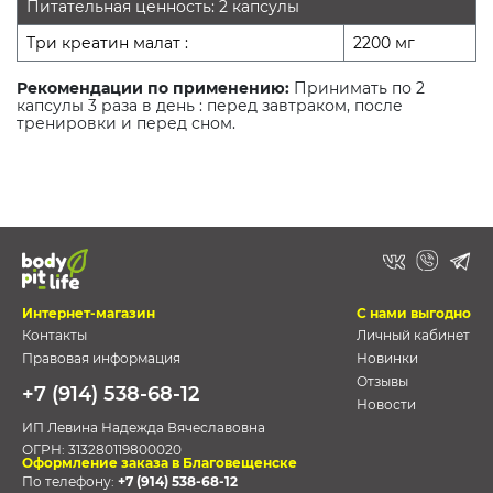
Питательная ценность: 2 капсулы
Три креатин малат :
2200 мг
Рекомендации по применению:
Принимать по 2
капсулы 3 раза в день : перед завтраком, после
тренировки и перед сном.
Интернет-магазин
С нами выгодно
Контакты
Личный кабинет
Правовая информация
Новинки
Отзывы
+7 (914) 538-68-12
Новости
ИП Левина Надежда Вячеславовна
ОГРН:
313280119800020
Оформление заказа в Благовещенске
По телефону:
+7 (914) 538-68-12