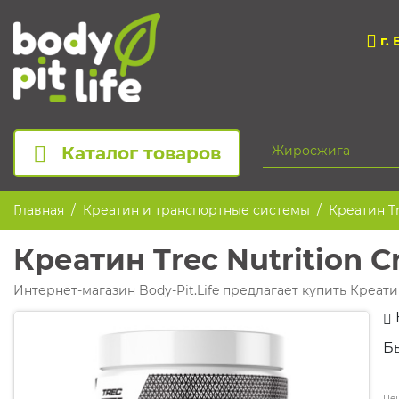
г. 
Каталог товаров
Главная
Креатин и транспортные системы
Креатин Tr
Креатин Trec Nutrition C
Интернет-магазин Body-Pit.Life предлагает купить Креатин
Б
Цен