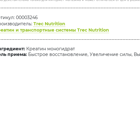
тикул: 00003246
оизводитель:
Trec Nutrition
еатин и транспортные системы Trec Nutrition
гредиент:
Креатин моногидрат
ль приема:
Быстрое восстановление, Увеличение силы, В