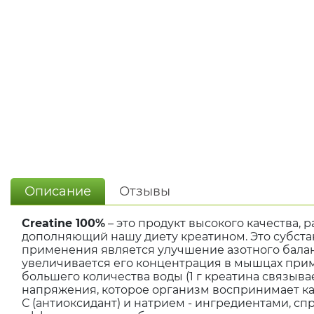
Описание
Отзывы
Creatine 100%
– это продукт высокого качества, 
дополняющий нашу диету креатином. Это субста
применения является улучшение азотного балан
увеличивается его концентрация в мышцах при
большего количества воды (1 г креатина связыв
напряжения, которое организм воспринимает ка
С (антиоксидант) и натрием - ингредиентами, сп