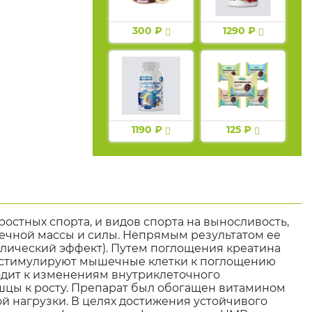
300 ₽
1290 ₽
1190 ₽
125 ₽
ростных спорта, и видов спорта на выносливость,
ечной массы и силы. Непрямым результатом ее
лический эффект). Путем поглощения креатина
е стимулируют мышечные клетки к поглощению
водит к изменениям внутриклеточного
шцы к росту. Препарат был обогащен витамином
ой нагрузки. В целях достижения устойчивого