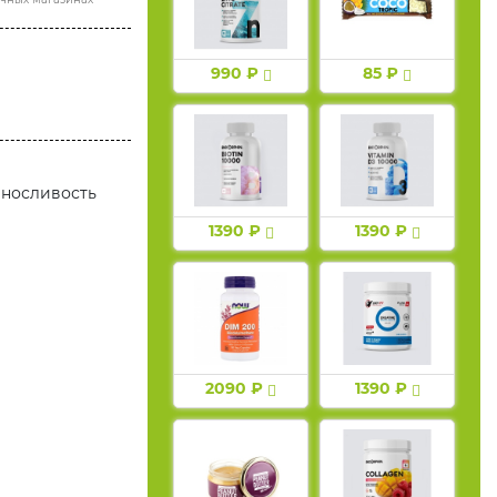
990 ₽
85 ₽
ыносливость
1390 ₽
1390 ₽
2090 ₽
1390 ₽