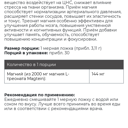
вещество воздействует на ЦНС, снижает влияние
стресса на ткани организма. Приём магния
способствует нормализации артериального давления,
расширяет стенки сосудов, повышает их эластичность
и тонус. Треонат магния особенно эффективен для
улучшения работы мозга, повышения умственной
активности и когнитивных функций. Приём добавки
улучшает память, обучаемость, способствует
повышению концентрации и фокусировки.
Размер порции:
1 мерная ложка (прибл. 3,11 г)
Порций в упаковке:
прибл. 30
Количество в 1 порции
Магний (из 2000 мг магния L-
144 мг
треоната Magtein):
Рекомендация по применению:
Ежедневно смешивайте 1 мерную ложку с водой или
соком по вкусу. Лучше всего принимать во время еды
или в соответствии с рекомендациями врача.