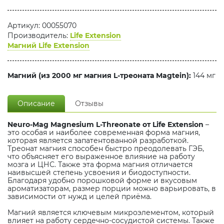
Артикул: 00055070
Производитель:
Life Extension
Магний Life Extension
Магний (из 2000 мг магния L-треоната Magtein):
144 мг
Описание
Отзывы
Neuro-Mag Magnesium L-Threonate от Life Extension
–
это особая и наиболее современная форма магния,
которая является запатентованной разработкой.
Треонат магния способен быстро преодолевать ГЭБ,
что объясняет его выраженное влияние на работу
мозга и ЦНС. Также эта форма магния отличается
наивысшей степень усвоения и биодоступности.
Благодаря удобно порошковой форме и вкусовым
ароматизаторам, размер порции можно варьировать, в
зависимости от нужд и целей приёма.
Магний является ключевым микроэлементом, который
влияет на работу сердечно-сосудистой системы. Также