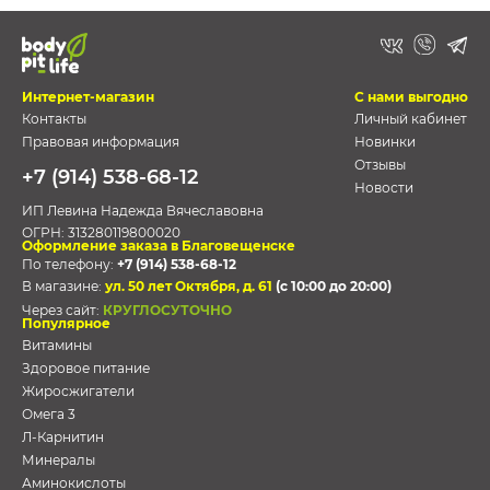
Интернет-магазин
С нами выгодно
Контакты
Личный кабинет
Правовая информация
Новинки
Отзывы
+7 (914) 538-68-12
Новости
ИП Левина Надежда Вячеславовна
ОГРН:
313280119800020
Оформление заказа в Благовещенске
По телефону:
+7 (914) 538-68-12
В магазине:
ул. 50 лет Октября, д. 61
(с 10:00 до 20:00)
Через сайт:
КРУГЛОСУТОЧНО
Популярное
Витамины
Здоровое питание
Жиросжигатели
Омега 3
Л-Карнитин
Минералы
Аминокислоты