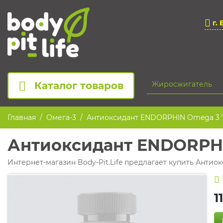
г. 
Каталог товаров
Главная
Омега-3
Антиоксидант ENDORPHIN Omega 3 7
Антиоксидант ENDORPHI
Интернет-магазин Body-Pit.Life предлагает купить Антио
1