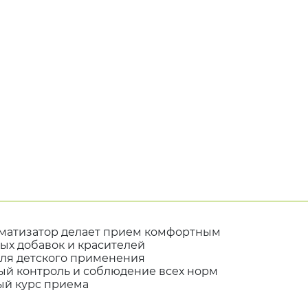
матизатор делает прием комфортным
ых добавок и красителей
для детского применения
й контроль и соблюдение всех норм
ный курс приема