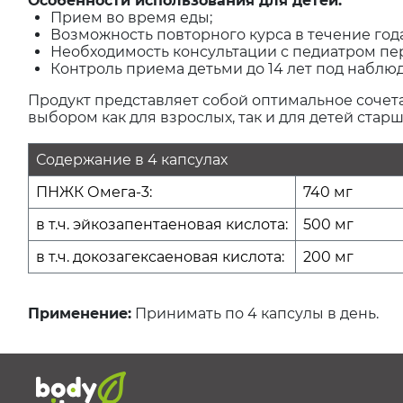
Особенности использования для детей:
Прием во время еды;
Возможность повторного курса в течение года
Необходимость консультации с педиатром пе
Контроль приема детьми до 14 лет под наблю
Продукт представляет собой оптимальное сочет
выбором как для взрослых, так и для детей старше
Содержание в 4 капсулах
ПНЖК Омега-3:
740 мг
в т.ч. эйкозапентаеновая кислота:
500 мг
в т.ч. докозагексаеновая кислота:
200 мг
Применение:
Принимать по 4 капсулы в день.