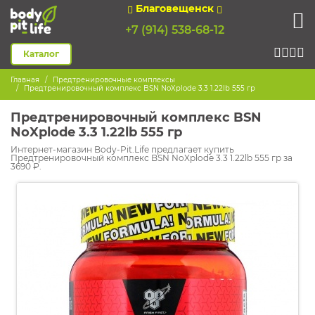
Благовещенск
+7 (914) 538-68-12
Каталог
Главная
Предтренировочные комплексы
Предтренировочный комплекс BSN NoXplode 3.3 1.22lb 555 гр
Предтренировочный комплекс BSN
NoXplode 3.3 1.22lb 555 гр
Интернет-магазин Body-Pit.Life предлагает купить
Предтренировочный комплекс BSN NoXplode 3.3 1.22lb 555 гр за
3690 ₽.