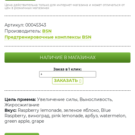
Цена действительна только для интернет-магазина и может отличаться от
цен в розничных магазинах
Артикул: 00045343
Производитель:
BSN
Предтренировочные комплексы BSN
НАЛИЧИЕ В МАГАЗИНАХ
Заказ в 1 клик:
ЗАКАЗАТЬ
Цель приема:
Увеличение силы, Выносливость,
Жиросжигание
Вкус:
Raspberry lemonade, зеленое яблоко, Blue
Raspberry, виноград, pink lemonade, арбуз, watermelon,
green apple, grape