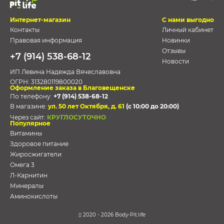
Интернет-магазин
С нами выгодно
Контакты
Личный кабинет
Правовая информация
Новинки
Отзывы
+7 (914) 538-68-12
Новости
ИП Левина Надежда Вячеславовна
ОГРН:
313280119800020
Оформление заказа в Благовещенске
По телефону:
+7 (914) 538-68-12
В магазине:
ул. 50 лет Октября, д. 61
(с 10:00 до 20:00)
Через сайт:
КРУГЛОСУТОЧНО
Популярное
Витамины
Здоровое питание
Жиросжигатели
Омега 3
Л-Карнитин
Минералы
Аминокислоты
2020 - 2026 Body-Pit.life