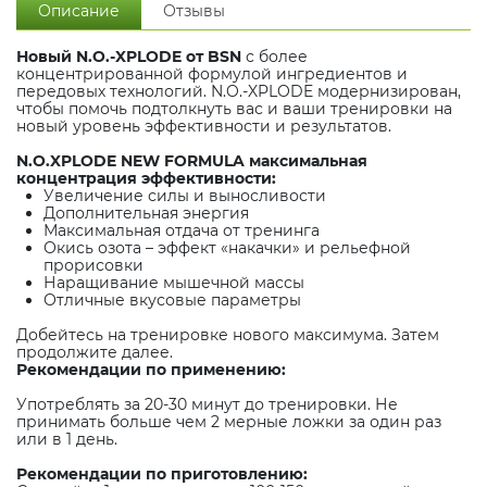
Описание
Отзывы
Новый N.O.-XPLODE от BSN
с более
концентрированной формулой ингредиентов и
передовых технологий. N.O.-XPLODE модернизирован,
чтобы помочь подтолкнуть вас и ваши тренировки на
новый уровень эффективности и результатов.
N.O.XPLODE NEW FORMULA максимальная
концентрация эффективности:
Увеличение силы и выносливости
Дополнительная энергия
Максимальная отдача от тренинга
Окись озота – эффект «накачки» и рельефной
прорисовки
Наращивание мышечной массы
Отличные вкусовые параметры
Добейтесь на тренировке нового максимума. Затем
продолжите далее.
Рекомендации по применению:
Употреблять за 20-30 минут до тренировки. Не
принимать больше чем 2 мерные ложки за один раз
или в 1 день.
Рекомендации по приготовлению: