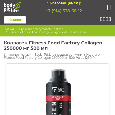
Благовещенск
+7 (914) 538-68-12
Каталог
Главная
Средства для суставов и связок
Коллаген Fitness Food Factory Collagen 250000 мг 500 мл
Коллаген Fitness Food Factory Collagen
250000 мг 500 мл
Интернет-магазин Body-Pit.Life предлагает купить Коллаген
Fitness Food Factory Collagen 250000 мг 500 мл за 1250 ₽.