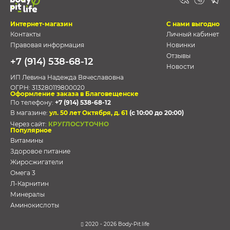
Интернет-магазин
С нами выгодно
Контакты
Личный кабинет
Правовая информация
Новинки
Отзывы
+7 (914) 538-68-12
Новости
ИП Левина Надежда Вячеславовна
ОГРН:
313280119800020
Оформление заказа в Благовещенске
По телефону:
+7 (914) 538-68-12
В магазине:
ул. 50 лет Октября, д. 61
(с 10:00 до 20:00)
Через сайт:
КРУГЛОСУТОЧНО
Популярное
Витамины
Здоровое питание
Жиросжигатели
Омега 3
Л-Карнитин
Минералы
Аминокислоты
2020 - 2026 Body-Pit.life