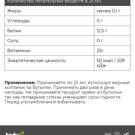
Количество питательных веществ в 25 мл.
Жиры:
менее 0,1 г
Углеводы:
0 г
Белки:
12,5 г
Соль:
0 г
Витамины:
25г
Энергетическая ценность:
50 ккал / 209
кДж
Применение:
Принимайте по 25 мл, используя мерный
колпачок на бутылке. Принимать два раза в день
натощак. Не принимайте продукт прямо из бутылки,
так как попадание слюны уменьшает срок годности.
Перед употреблением взбалтывать.