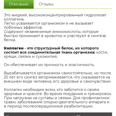
Описание
Отзывы
Это жидкий, высококонцентрированный гидролизат
коллагена.
Легко усваивается организмом и не вызывает
побочных эффектов.
Содержит незаменимые аминокислоты, которые
быстро проникают в кровоток и участвуют в синтезе
белка.
Коллаген
- это структурный белок, из которого
состоит вся соединительная ткань организма:
кости,
хрящи, связки и сухожилия.
Он обеспечивает их прочность и эластичность.
Вырабатывается организмом самостоятельно, но после
25 лет его синтез затормаживается, что сказывается на
внешнем виде человека, его здоровье и самочувствии.
Коллаген необходим всем, кто заботится о своём
здоровье и красоте. Во время похудения и тренировок.
При нагрузках на суставы и связки. Для профилактики
травм, заболеваний опорно-двигательного аппарата и
в период послеоперационной реабилитации.