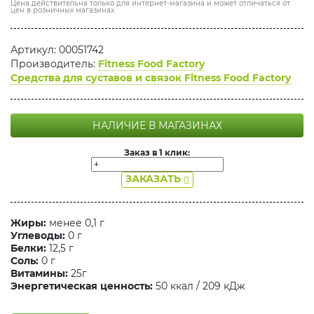
Цена действительна только для интернет-магазина и может отличаться от
цен в розничных магазинах
Артикул: 00051742
Производитель:
Fitness Food Factory
Средства для суставов и связок Fitness Food Factory
НАЛИЧИЕ В МАГАЗИНАХ
Заказ в 1 клик:
ЗАКАЗАТЬ
Жиры:
менее 0,1 г
Углеводы:
0 г
Белки:
12,5 г
Соль:
0 г
Витамины:
25г
Энергетическая ценность:
50 ккал / 209 кДж