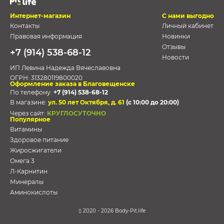
Интернет-магазин
С нами выгодно
Контакты
Личный кабинет
Правовая информация
Новинки
Отзывы
+7 (914) 538-68-12
Новости
ИП Левина Надежда Вячеславовна
ОГРН:
313280119800020
Оформление заказа в Благовещенске
По телефону:
+7 (914) 538-68-12
В магазине:
ул. 50 лет Октября, д. 61
(с 10:00 до 20:00)
Через сайт:
КРУГЛОСУТОЧНО
Популярное
Витамины
Здоровое питание
Жиросжигатели
Омега 3
Л-Карнитин
Минералы
Аминокислоты
2020 - 2026 Body-Pit.life