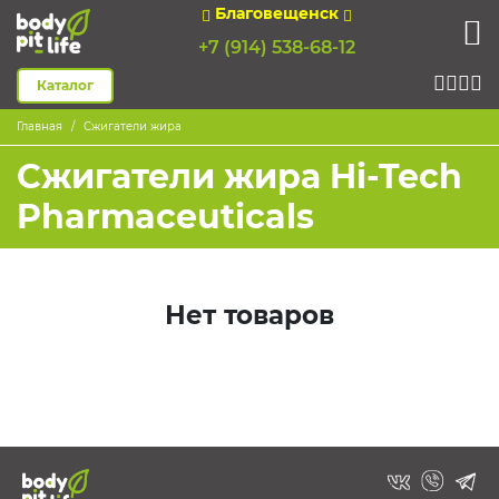
Благовещенск
+7 (914) 538-68-12
Каталог
Главная
Сжигатели жира
Сжигатели жира Hi-Tech
Pharmaceuticals
Нет товаров