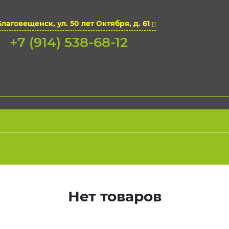
Благовещенск, ул. 50 лет Октября, д. 61
+7 (914) 538-68-12
Нет товаров