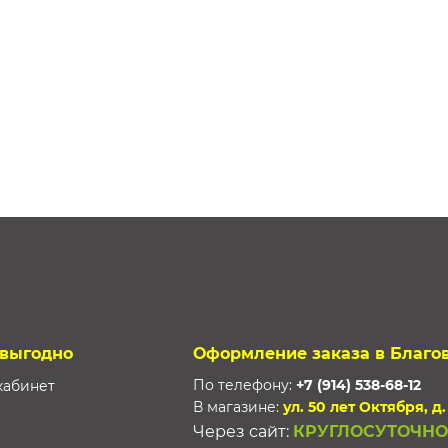
 выгодно
Оформление заказа в Благо
По телефону:
+7 (914) 538-68-12
кабинет
В магазине:
ул. 50 лет Октября, д.
Через сайт:
КРУГЛОСУТОЧНО