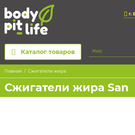
г. 
Каталог товаров
Главная
Сжигатели жира
Сжигатели жира San