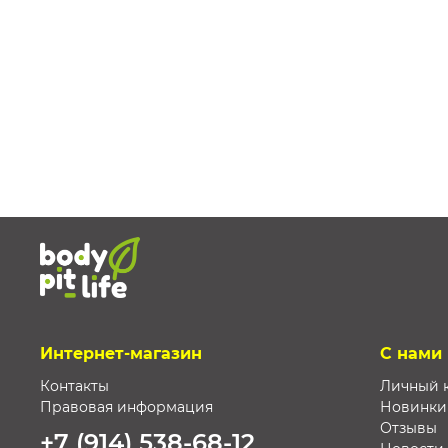
Интернет-магазин
С нами
Контакты
Личный 
Правовая информация
Новинки
Отзывы
+7 (914) 538-68-12