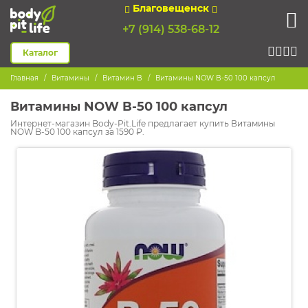
Благовещенск
+7 (914) 538-68-12
Каталог
Главная
Витамины
Витамин B
Витамины NOW B-50 100 капсул
Витамины NOW B-50 100 капсул
Интернет-магазин Body-Pit.Life предлагает купить Витамины
NOW B-50 100 капсул за 1590 ₽.