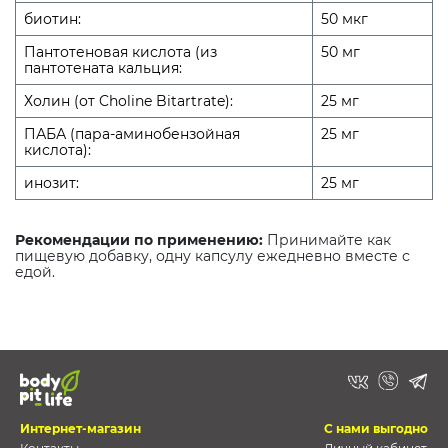
биотин:
50 мкг
Пантотеновая кислота (из
50 мг
пантотената кальция:
Холин (от Choline Bitartrate):
25 мг
ПАБА (пара-аминобензойная
25 мг
кислота):
инозит:
25 мг
Рекомендации по применению:
Принимайте как
пищевую добавку, одну капсулу ежедневно вместе с
едой.
Интернет-магазин
С нами выгодно