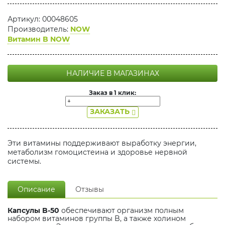
Артикул: 00048605
Производитель:
NOW
Витамин B NOW
НАЛИЧИЕ В МАГАЗИНАХ
Заказ в 1 клик:
ЗАКАЗАТЬ
Эти витамины поддерживают выработку энергии,
метаболизм гомоцистеина и здоровье нервной
системы.
Описание
Отзывы
Капсулы B-50
обеспечивают организм полным
набором витаминов группы B, а также холином