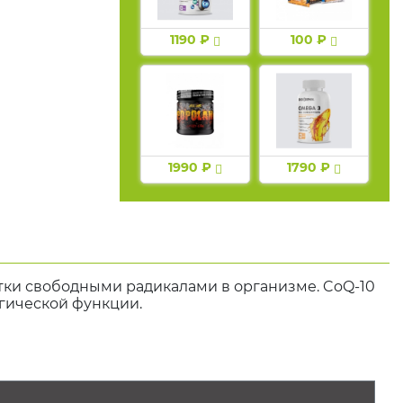
1190 ₽
100 ₽
1990 ₽
1790 ₽
ки свободными радикалами в организме. CoQ-10
гической функции.