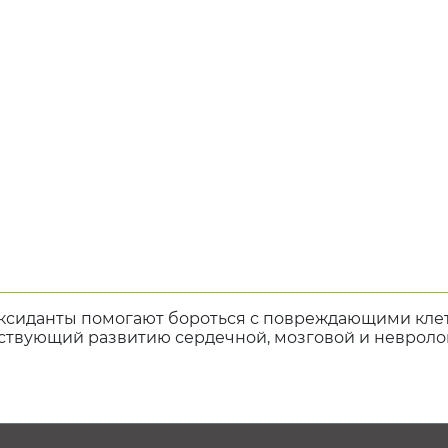
ксиданты помогают бороться с повреждающими клет
бствующий развитию сердечной, мозговой и невроло