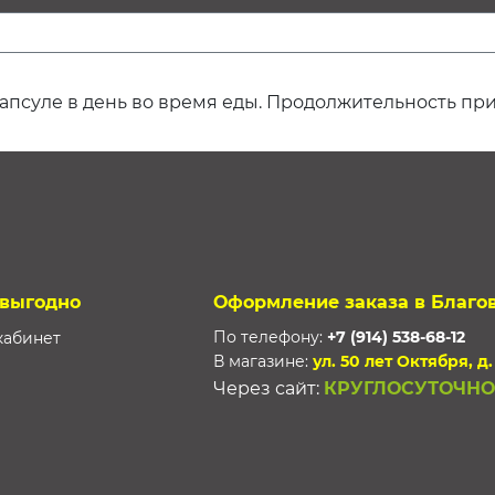
апсуле в день во время еды. Продолжительность при
 выгодно
Оформление заказа в Благо
По телефону:
+7 (914) 538-68-12
кабинет
В магазине:
ул. 50 лет Октября, д.
Через сайт:
КРУГЛОСУТОЧНО