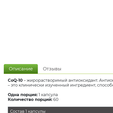
Описание
Отзывы
CoQ-10
– жирорастворимый антиоксидант. Антио
– это клинически изученный ингредиент, спосо
Одна порция:
1 капсула
Количество порций:
60
Состав 1 капсулы