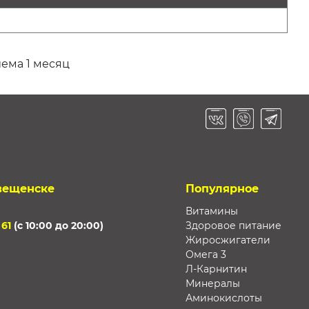
ема 1 месяц
вещенске
Популярное
Витамины
 61
(с 10:00 до 20:00)
Здоровое питание
Жиросжигатели
Омега 3
Л-Карнитин
Минералы
Аминокислоты