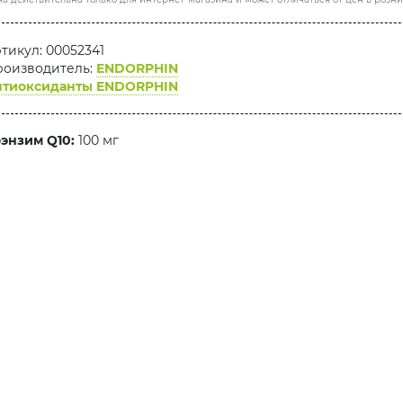
тикул: 00052341
оизводитель:
ENDORPHIN
нтиоксиданты ENDORPHIN
энзим Q10:
100 мг