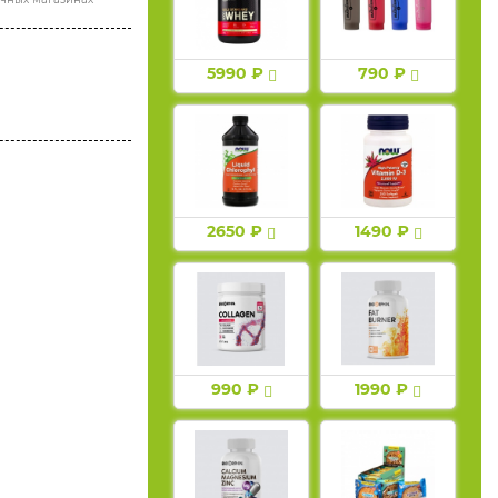
5990 ₽
790 ₽
2650 ₽
1490 ₽
990 ₽
1990 ₽