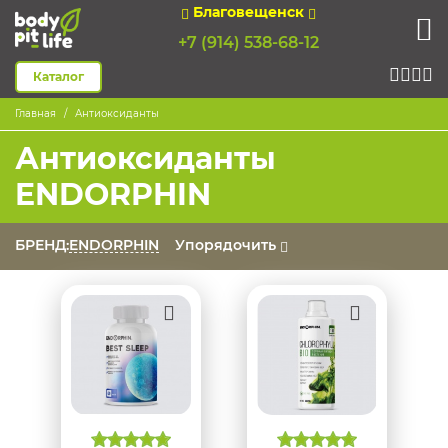
Благовещенск
+7 (914) 538-68-12
Каталог
Главная
Антиоксиданты
Антиоксиданты
ENDORPHIN
БРЕНД:
ENDORPHIN
Упорядочить