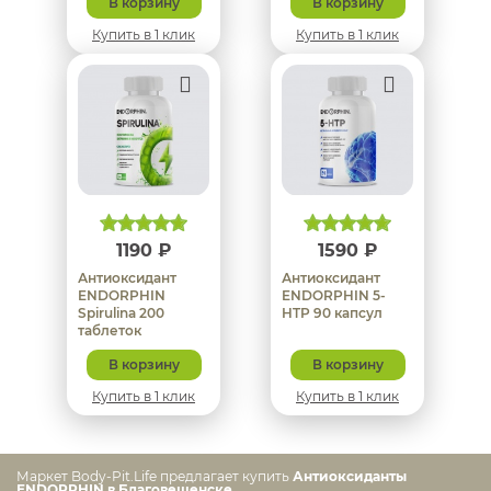
В корзину
В корзину
Купить в 1 клик
Купить в 1 клик
1190 ₽
1590 ₽
Антиоксидант
Антиоксидант
ENDORPHIN
ENDORPHIN 5-
Spirulina 200
HTP 90 капcул
таблеток
В корзину
В корзину
Купить в 1 клик
Купить в 1 клик
Маркет Body-Pit.Life предлагает купить
Антиоксиданты
ENDORPHIN в Благовещенске
.