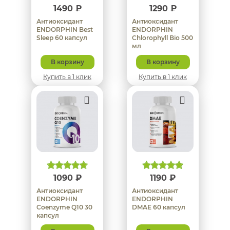
1490 ₽
1290 ₽
Антиоксидант
Антиоксидант
ENDORPHIN Best
ENDORPHIN
Sleep 60 капсул
Chlorophyll Bio 500
мл
В корзину
В корзину
Купить в 1 клик
Купить в 1 клик
1090 ₽
1190 ₽
Антиоксидант
Антиоксидант
ENDORPHIN
ENDORPHIN
Coenzyme Q10 30
DMAE 60 капсул
капсул