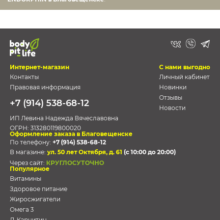
Интернет-магазин
С нами выгодно
Контакты
Личный кабинет
Правовая информация
Новинки
Отзывы
+7 (914) 538-68-12
Новости
ИП Левина Надежда Вячеславовна
ОГРН:
313280119800020
Оформление заказа в Благовещенске
По телефону:
+7 (914) 538-68-12
В магазине:
ул. 50 лет Октября, д. 61
(с 10:00 до 20:00)
Через сайт:
КРУГЛОСУТОЧНО
Популярное
Витамины
Здоровое питание
Жиросжигатели
Омега 3
Л-Карнитин