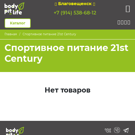
Благовещенск
+7 (914) 538-68-12
Каталог
Главная
Спортивное питание 21st Century
Спортивное питание 21st
Century
Нет товаров