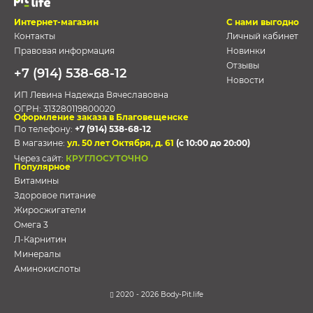
Интернет-магазин
С нами выгодно
Контакты
Личный кабинет
Правовая информация
Новинки
Отзывы
+7 (914) 538-68-12
Новости
ИП Левина Надежда Вячеславовна
ОГРН:
313280119800020
Оформление заказа в Благовещенске
По телефону:
+7 (914) 538-68-12
В магазине:
ул. 50 лет Октября, д. 61
(с 10:00 до 20:00)
Через сайт:
КРУГЛОСУТОЧНО
Популярное
Витамины
Здоровое питание
Жиросжигатели
Омега 3
Л-Карнитин
Минералы
Аминокислоты
2020 - 2026 Body-Pit.life