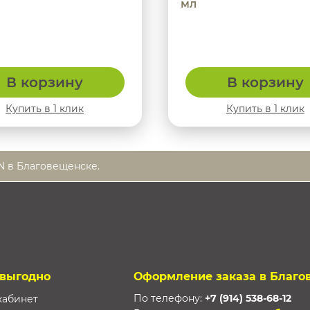
мл
В корзину
В корзину
Купить в 1 клик
Купить в 1 клик
SN в Благовещенске.
 выгодно
Оформление заказа в Благо
По телефону:
+7 (914) 538-68-12
кабинет