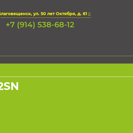
Благовещенск, ул. 50 лет Октября, д. 61
+7 (914) 538-68-12
2SN