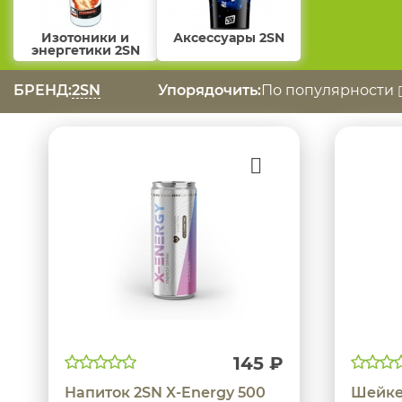
Изотоники и
Аксессуары 2SN
энергетики 2SN
БРЕНД:
2SN
Упорядочить:
По популярности
145 ₽
Напиток 2SN X-Energy 500
Шейкер