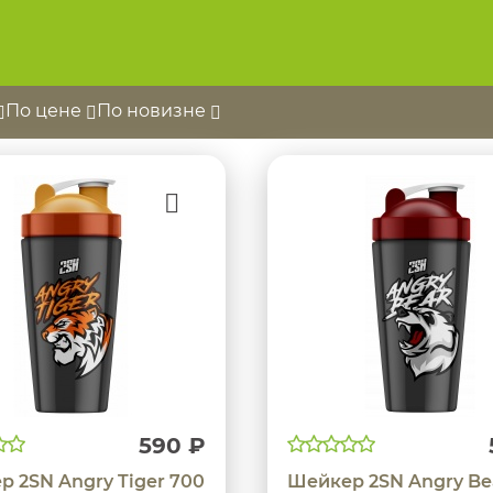
По цене
По новизне
590 ₽
 2SN Angry Tiger 700
Шейкер 2SN Angry Be