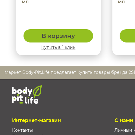
мл
мл
В корзину
Купить в 1 клик
Маркет Body-Pit.Life предлагает купить товары бренда 2
Интернет-магазин
С нами
Контакты
Личный 