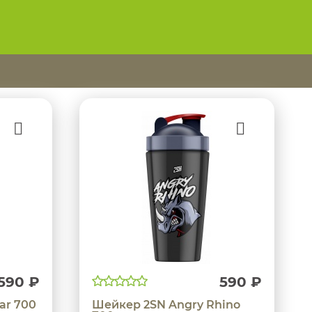
590 ₽
590 ₽
ar 700
Шейкер 2SN Angry Rhino