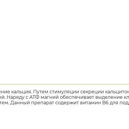
ение кальция. Путем стимуляции секреции кальцитон
. Наряду с АТФ магний обеспечивает выделение кле
ем. Данный препарат содержит витамин B6 для под