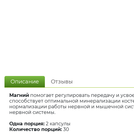
Описание
Отзывы
Магний
помогает регулировать передачу и усво
способствует оптимальной минерализации костей
нормализации работы нервной и мышечной сист
нервной системы.
Одна порция:
2 капсулы
Количество порций:
30