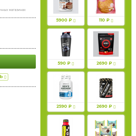
ичных магазинах
5900 ₽
110 ₽
590 ₽
2690 ₽
ТЬ
2590 ₽
2690 ₽