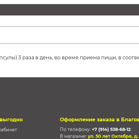
псулы) 3 раза в день, во время приема пищи, в соот
 выгодно
Оформление заказа в Благо
По телефону:
+7 (914) 538-68-12
кабинет
В магазине:
ул. 50 лет Октября, д.