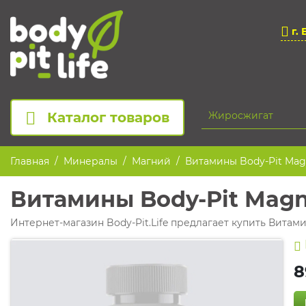
г. 
Каталог товаров
Главная
Минералы
Магний
Витамины Body-Pit Mag
Витамины Body-Pit Magn
Интернет-магазин Body-Pit.Life предлагает купить Витами
8