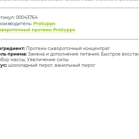
тикул: 00043764
оизводитель:
ProSupps
вороточный протеин ProSupps
гредиент:
Протеин сывороточный концентрат
ль приема:
Замена и дополнение питания, Быстрое восста
бор массы, Увеличение силы
ус:
шоколадный пирог, ванильный пирог