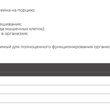
теина на порцию;
мешивания;
да мышечных клеток);
 в организме;
димый для полноценного функционирования организм