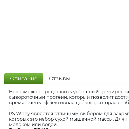
Описание
Отзывы
Невозможно представить успешный тренировочн
сывороточный протеин, который позволит достич
время, очень эффективная добавка, которая сн
PS Whey является отличным выбором для закрыт
которых это набор сухой мышечной массы. Для 
молоком или водой.