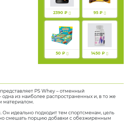
2390 ₽
95 ₽
50 ₽
1450 ₽
 представляет PS Whey – отменный
 одна из наиболее распространенных и, в то же
м материалом.
. Он идеально подходит тем спортсменам, цель
очно смешать порцию добавки с обезжиренным