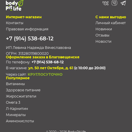
Интернет-магазин
С нами выгодно
Контакты
Личный кабинет
Правовая информация
Новинки
Отзывы
+7 (914) 538-68-12
Новости
ИП Левина Надежда Вячеславовна
ОГРН:
313280119800020
Оформление заказа в Благовещенске
По телефону:
+7 (914) 538-68-12
В магазине:
ул. 50 лет Октября, д. 61
(с 10:00 до 20:00)
Через сайт:
КРУГЛОСУТОЧНО
Популярное
Витамины
Здоровое питание
Жиросжигатели
Омега 3
Л-Карнитин
Минералы
Аминокислоты
2020 - 2026 Body-Pit.life